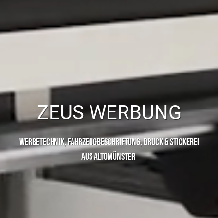
ZEUS WERBUNG
WERBETECHNIK, FAHRZEUGBESCHRIFTUNG, DRUCK & STICKEREI
AUS ALTOMÜNSTER