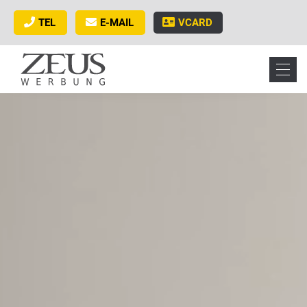
TEL
E-MAIL
VCARD