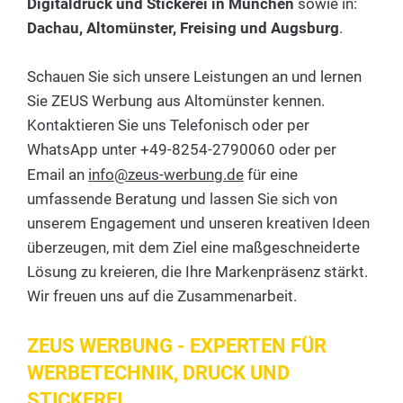
Digitaldruck und Stickerei in München
sowie in:
Dachau, Altomünster, Freising und Augsburg
.
Schauen Sie sich unsere Leistungen an und lernen
Sie ZEUS Werbung aus Altomünster kennen.
Kontaktieren Sie uns Telefonisch oder per
WhatsApp unter +49-8254-2790060 oder per
Email an
info@zeus-werbung.de
für eine
umfassende Beratung und lassen Sie sich von
unserem Engagement und unseren kreativen Ideen
überzeugen, mit dem Ziel eine maßgeschneiderte
Lösung zu kreieren, die Ihre Markenpräsenz stärkt.
Wir freuen uns auf die Zusammenarbeit.
ZEUS WERBUNG - EXPERTEN FÜR
WERBETECHNIK, DRUCK UND
STICKEREI.