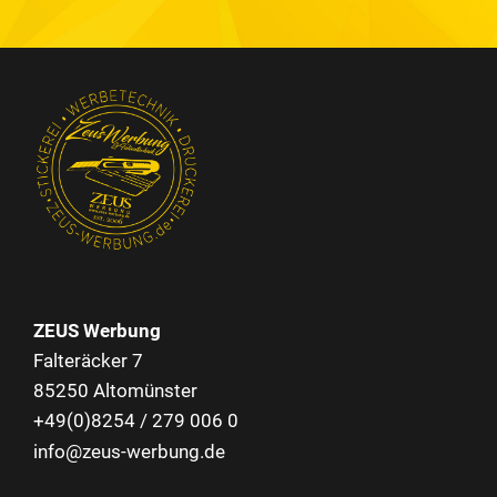
ZEUS Werbung
Falteräcker 7
85250 Altomünster
+49(0)8254 / 279 006 0
info@zeus-werbung.de