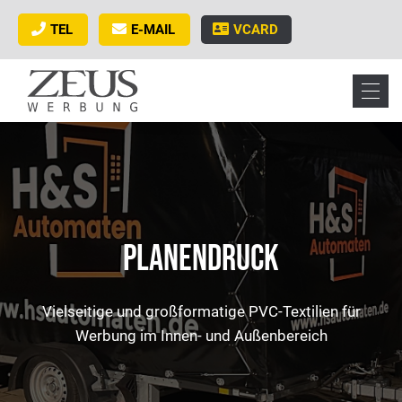
TEL
E-MAIL
VCARD
PlanenDRUCK
Vielseitige und großformatige PVC-Textilien für
Werbung im Innen- und Außenbereich