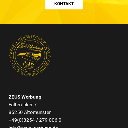
KONTAKT
ZEUS Werbung
Falteräcker 7
85250 Altomünster
+49(0)8254 / 279 006 0
info@zeus-werbung.de